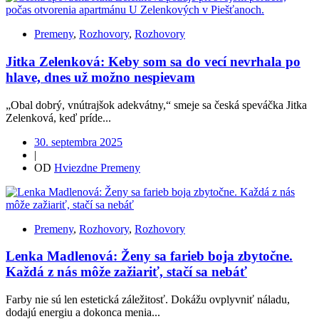
Premeny
,
Rozhovory
,
Rozhovory
Jitka Zelenková: Keby som sa do vecí nevrhala po
hlave, dnes už možno nespievam
„Obal dobrý, vnútrajšok adekvátny,“ smeje sa česká speváčka Jitka
Zelenková, keď príde...
30. septembra 2025
|
OD
Hviezdne Premeny
Premeny
,
Rozhovory
,
Rozhovory
Lenka Madlenová: Ženy sa farieb boja zbytočne.
Každá z nás môže zažiariť, stačí sa nebáť
Farby nie sú len estetická záležitosť. Dokážu ovplyvniť náladu,
dodajú energiu a dokonca menia...