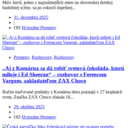
Miro Jaroš, jedno z najznámejších mien na slovenskej detskej
hudobnej scéne, sa po rokoch úspešnej...
31. decembra 2025
|
OD
Hviezdne Premeny
Premeny
,
Rozhovory
,
Rozhovory
„Aj z Komárna sa dá robiť svetová čokoláda, ktorú
miluje i Ed Sheeran“ – rozhovor s Ferencom
Vargom, zakladateľom ZAX Choco
Ručne maľované pralinky z Komárna dnes poznajú v 27 krajinách
sveta. Značka ZAX Choco získala 16...
29. októbra 2025
|
OD
Hviezdne Premeny