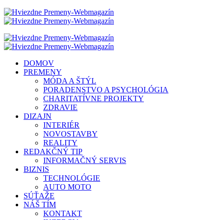
DOMOV
PREMENY
MÓDA A ŠTÝL
PORADENSTVO A PSYCHOLÓGIA
CHARITATÍVNE PROJEKTY
ZDRAVIE
DIZAJN
INTERIÉR
NOVOSTAVBY
REALITY
REDAKČNÝ TIP
INFORMAČNÝ SERVIS
BIZNIS
TECHNOLÓGIE
AUTO MOTO
SÚŤAŽE
NÁŠ TÍM
KONTAKT