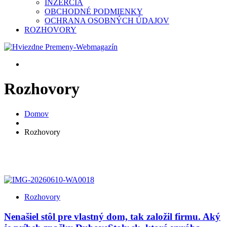
INZERCIA
OBCHODNÉ PODMIENKY
OCHRANA OSOBNÝCH ÚDAJOV
ROZHOVORY
Rozhovory
Domov
Rozhovory
Rozhovory
Nenašiel stôl pre vlastný dom, tak založil firmu. Aký