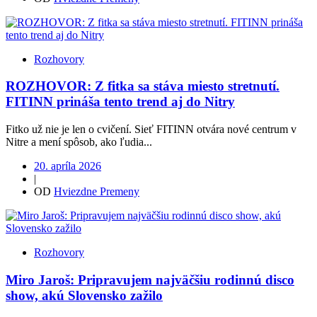
Rozhovory
ROZHOVOR: Z fitka sa stáva miesto stretnutí.
FITINN prináša tento trend aj do Nitry
Fitko už nie je len o cvičení. Sieť FITINN otvára nové centrum v
Nitre a mení spôsob, ako ľudia...
20. apríla 2026
|
OD
Hviezdne Premeny
Rozhovory
Miro Jaroš: Pripravujem najväčšiu rodinnú disco
show, akú Slovensko zažilo