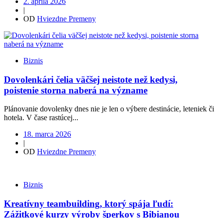
2. apríla 2026
|
OD
Hviezdne Premeny
Biznis
Dovolenkári čelia väčšej neistote než kedysi,
poistenie storna naberá na význame
Plánovanie dovolenky dnes nie je len o výbere destinácie, leteniek či
hotela. V čase rastúcej...
18. marca 2026
|
OD
Hviezdne Premeny
Biznis
Kreatívny teambuilding, ktorý spája ľudí:
Zážitkové kurzy výroby šperkov s Bibianou