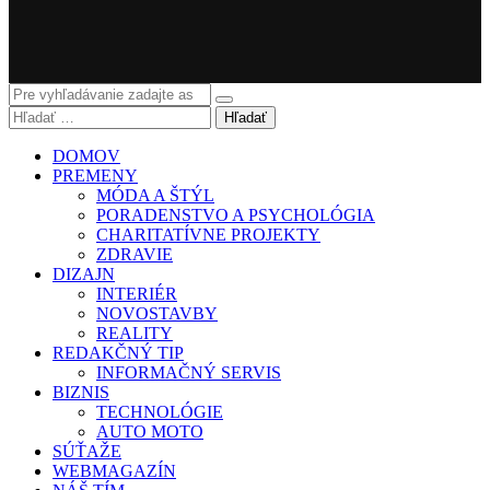
Hľadať
DOMOV
PREMENY
MÓDA A ŠTÝL
PORADENSTVO A PSYCHOLÓGIA
CHARITATÍVNE PROJEKTY
ZDRAVIE
DIZAJN
INTERIÉR
NOVOSTAVBY
REALITY
REDAKČNÝ TIP
INFORMAČNÝ SERVIS
BIZNIS
TECHNOLÓGIE
AUTO MOTO
SÚŤAŽE
WEBMAGAZÍN