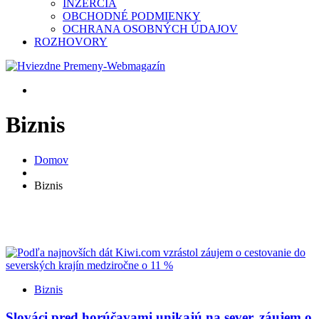
INZERCIA
OBCHODNÉ PODMIENKY
OCHRANA OSOBNÝCH ÚDAJOV
ROZHOVORY
Biznis
Domov
Biznis
Biznis
Slováci pred horúčavami unikajú na sever, záujem o