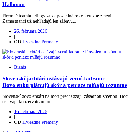
Hallovou
Firemné teambuildingy sa za posledné roky výrazne zmenili.
Zamestnanci už nehľadajú len zábavu,...
26. februára 2026
|
OD
Hviezdne Premeny
Biznis
Slovenskí jachtári ostávajú verní Jadranu:
Dovolenku plánujú skôr a peniaze míňajú rozumne
Slovenskí dovolenkári na mori prechádzajú zásadnou zmenou. Hoci
ostávajú konzervatívni pri...
16. februára 2026
|
OD
Hviezdne Premeny