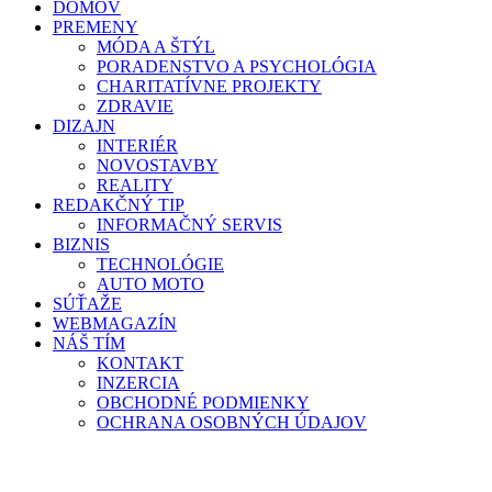
DOMOV
PREMENY
MÓDA A ŠTÝL
PORADENSTVO A PSYCHOLÓGIA
CHARITATÍVNE PROJEKTY
ZDRAVIE
DIZAJN
INTERIÉR
NOVOSTAVBY
REALITY
REDAKČNÝ TIP
INFORMAČNÝ SERVIS
BIZNIS
TECHNOLÓGIE
AUTO MOTO
SÚŤAŽE
WEBMAGAZÍN
NÁŠ TÍM
KONTAKT
INZERCIA
OBCHODNÉ PODMIENKY
OCHRANA OSOBNÝCH ÚDAJOV