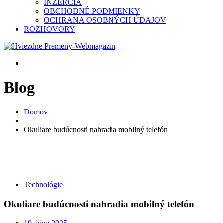
INZERCIA
OBCHODNÉ PODMIENKY
OCHRANA OSOBNÝCH ÚDAJOV
ROZHOVORY
Blog
Domov
Okuliare budúcnosti nahradia mobilný telefón
Technológie
Okuliare budúcnosti nahradia mobilný telefón
19. júna 2025