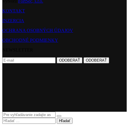
Vytvoril
FortSec, s.r.o.
KONTAKT
INZERCIA
OCHRANA OSOBNÝCH ÚDAJOV
OBCHODNÉ PODMIENKY
NEWSLETTER
Hľadať