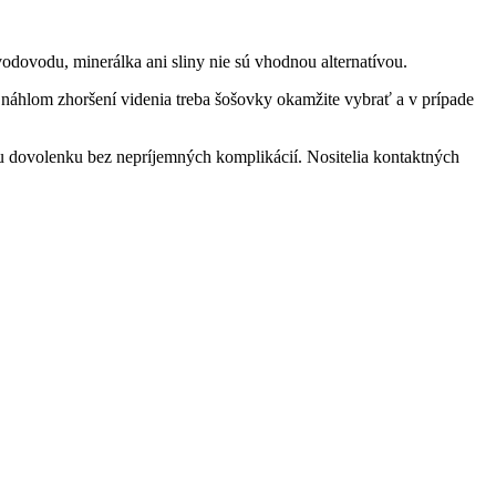
 vodovodu, minerálka ani sliny nie sú vhodnou alternatívou.
o náhlom zhoršení videnia treba šošovky okamžite vybrať a v prípade
u dovolenku bez nepríjemných komplikácií. Nositelia kontaktných