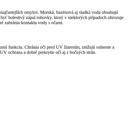
 najčastejších omylov. Morská, bazénová aj sladká voda obsahujú
byť bolestivý zápal rohovky, ktorý v niektorých prípadoch ohrozuje
ré zabránia kontaktu vody s očami.
annú funkciu. Chránia oči pred UV žiarením, znižujú oslnenie a
á UV ochrana a dobré prekrytie očí aj z bočných strán.