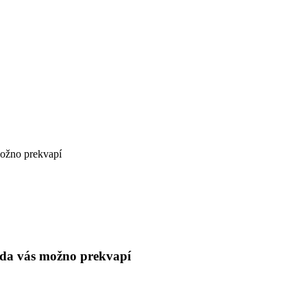
možno prekvapí
avda vás možno prekvapí