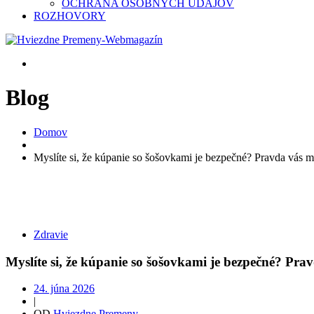
OCHRANA OSOBNÝCH ÚDAJOV
ROZHOVORY
Blog
Domov
Myslíte si, že kúpanie so šošovkami je bezpečné? Pravda vás 
Zdravie
Myslíte si, že kúpanie so šošovkami je bezpečné? Pr
24. júna 2026
|
OD
Hviezdne Premeny