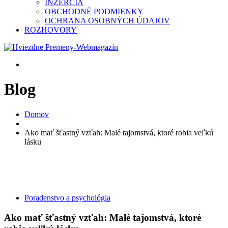
INZERCIA
OBCHODNÉ PODMIENKY
OCHRANA OSOBNÝCH ÚDAJOV
ROZHOVORY
Blog
Domov
Ako mať šťastný vzťah: Malé tajomstvá, ktoré robia veľkú
lásku
Poradenstvo a psychológia
Ako mať šťastný vzťah: Malé tajomstvá, ktoré