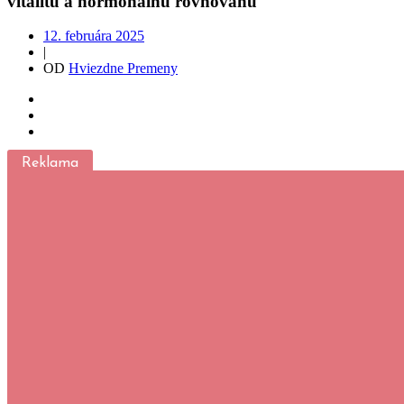
vitalitu a hormonálnu rovnováhu
12. februára 2025
|
OD
Hviezdne Premeny