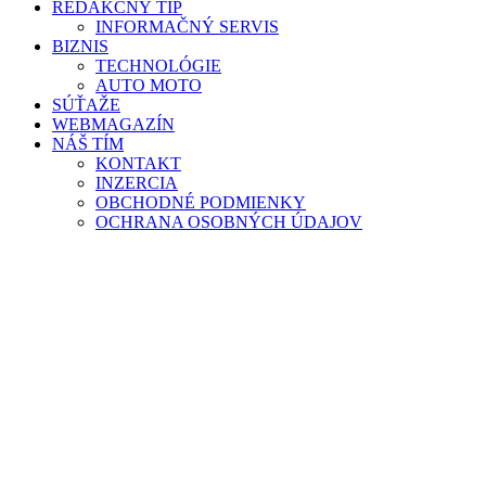
REDAKČNÝ TIP
INFORMAČNÝ SERVIS
BIZNIS
TECHNOLÓGIE
AUTO MOTO
SÚŤAŽE
WEBMAGAZÍN
NÁŠ TÍM
KONTAKT
INZERCIA
OBCHODNÉ PODMIENKY
OCHRANA OSOBNÝCH ÚDAJOV