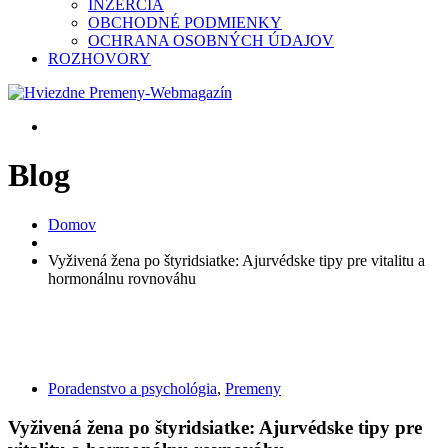
INZERCIA
OBCHODNÉ PODMIENKY
OCHRANA OSOBNÝCH ÚDAJOV
ROZHOVORY
Blog
Domov
Vyživená žena po štyridsiatke: Ajurvédske tipy pre vitalitu a
hormonálnu rovnováhu
Poradenstvo a psychológia
,
Premeny
Vyživená žena po štyridsiatke: Ajurvédske tipy pre