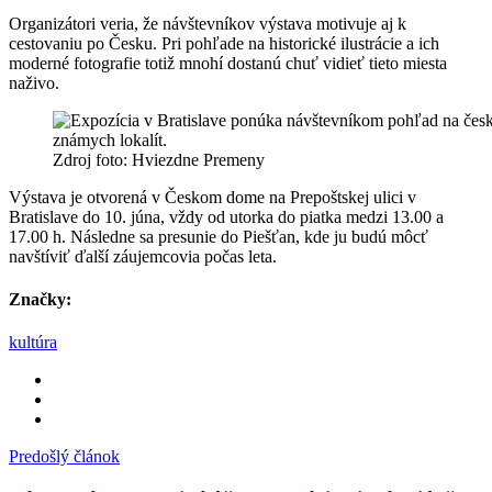
Organizátori veria, že návštevníkov výstava motivuje aj k
cestovaniu po Česku. Pri pohľade na historické ilustrácie a ich
moderné fotografie totiž mnohí dostanú chuť vidieť tieto miesta
naživo.
Zdroj foto: Hviezdne Premeny
Výstava je otvorená v Českom dome na Prepoštskej ulici v
Bratislave do 10. júna, vždy od utorka do piatka medzi 13.00 a
17.00 h. Následne sa presunie do Piešťan, kde ju budú môcť
navštíviť ďalší záujemcovia počas leta.
Značky:
kultúra
Predošlý článok