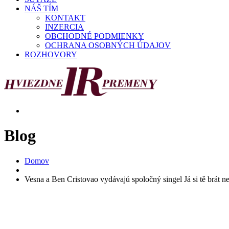
NÁŠ TÍM
KONTAKT
INZERCIA
OBCHODNÉ PODMIENKY
OCHRANA OSOBNÝCH ÚDAJOV
ROZHOVORY
Blog
Domov
Vesna a Ben Cristovao vydávajú spoločný singel Já si tě brát 