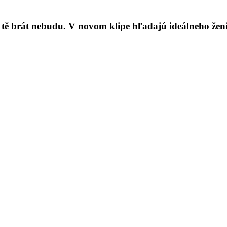
i tě brát nebudu. V novom klipe hľadajú ideálneho žen