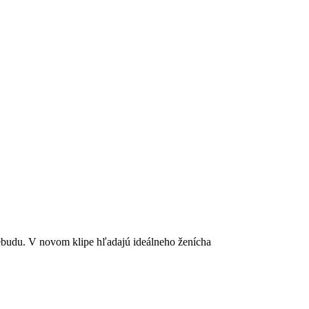
nebudu. V novom klipe hľadajú ideálneho ženícha