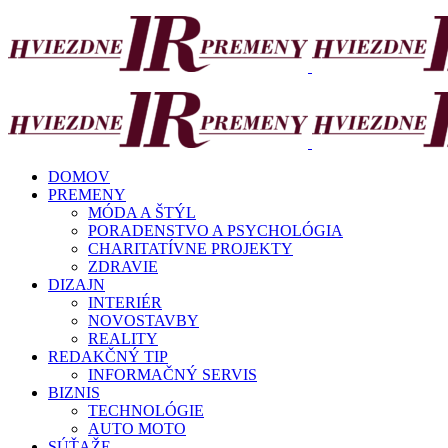
DOMOV
PREMENY
MÓDA A ŠTÝL
PORADENSTVO A PSYCHOLÓGIA
CHARITATÍVNE PROJEKTY
ZDRAVIE
DIZAJN
INTERIÉR
NOVOSTAVBY
REALITY
REDAKČNÝ TIP
INFORMAČNÝ SERVIS
BIZNIS
TECHNOLÓGIE
AUTO MOTO
SÚŤAŽE