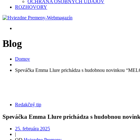
OCHRANA OSOBNÝCH ÚDAJOV
ROZHOVORY
Blog
Domov
Speváčka Emma Llure prichádza s hudobnou novinkou “
Redakčný tip
Speváčka Emma Llure prichádza s hudobnou no
25. februára 2025
|
OD
Hviezdne Premeny