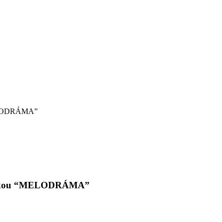
MELODRÁMA”
vinkou “MELODRÁMA”