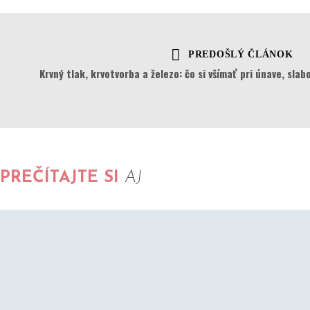
PREDOŠLÝ ČLÁNOK
Krvný tlak, krvotvorba a železo: čo si všímať pri únave, sla
PREČÍTAJTE SI
AJ