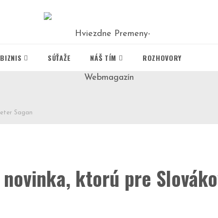
BIZNIS
SÚŤAŽE
NÁŠ TÍM
ROZHOVORY
Peter Sagan
 novinka, ktorú pre Slováko