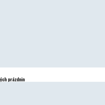
lých prázdnin