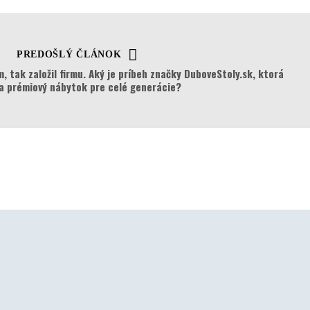
PREDOŠLÝ ČLÁNOK
m, tak založil firmu. Aký je príbeh značky DuboveStoly.sk, ktorá
a prémiový nábytok pre celé generácie?