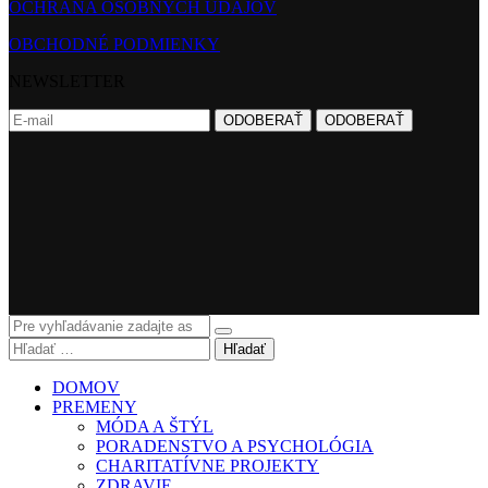
OCHRANA OSOBNÝCH ÚDAJOV
OBCHODNÉ PODMIENKY
NEWSLETTER
Hľadať
DOMOV
PREMENY
MÓDA A ŠTÝL
PORADENSTVO A PSYCHOLÓGIA
CHARITATÍVNE PROJEKTY
ZDRAVIE