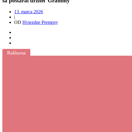
sa postaral držiteľ Grammy
13. marca 2026
|
OD
Hviezdne Premeny