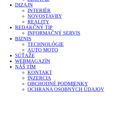
DIZAJN
INTERIÉR
NOVOSTAVBY
REALITY
REDAKČNÝ TIP
INFORMAČNÝ SERVIS
BIZNIS
TECHNOLÓGIE
AUTO MOTO
SÚŤAŽE
WEBMAGAZÍN
NÁŠ TÍM
KONTAKT
INZERCIA
OBCHODNÉ PODMIENKY
OCHRANA OSOBNÝCH ÚDAJOV