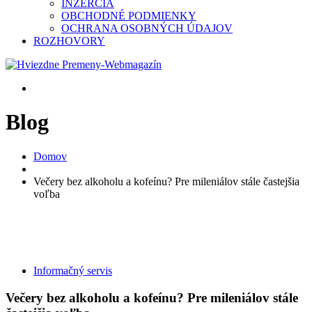
INZERCIA
OBCHODNÉ PODMIENKY
OCHRANA OSOBNÝCH ÚDAJOV
ROZHOVORY
Blog
Domov
Večery bez alkoholu a kofeínu? Pre mileniálov stále častejšia
voľba
Informačný servis
Večery bez alkoholu a kofeínu? Pre mileniálov stále