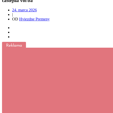
častejšia voľba
24. marca 2026
|
OD
Hviezdne Premeny