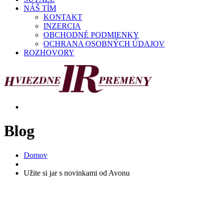
NÁŠ TÍM
KONTAKT
INZERCIA
OBCHODNÉ PODMIENKY
OCHRANA OSOBNÝCH ÚDAJOV
ROZHOVORY
Blog
Domov
Užite si jar s novinkami od Avonu