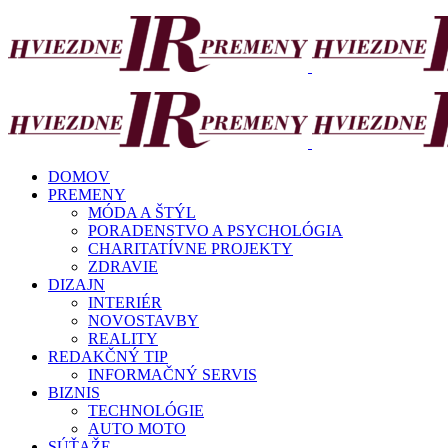
DOMOV
PREMENY
MÓDA A ŠTÝL
PORADENSTVO A PSYCHOLÓGIA
CHARITATÍVNE PROJEKTY
ZDRAVIE
DIZAJN
INTERIÉR
NOVOSTAVBY
REALITY
REDAKČNÝ TIP
INFORMAČNÝ SERVIS
BIZNIS
TECHNOLÓGIE
AUTO MOTO
SÚŤAŽE