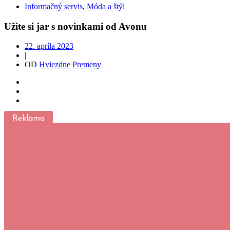
Informačný servis
,
Móda a štýl
Užite si jar s novinkami od Avonu
22. apríla 2023
|
OD
Hviezdne Premeny