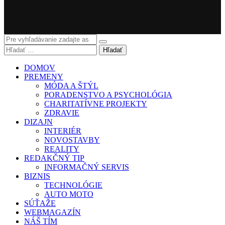
Hľadať
DOMOV
PREMENY
MÓDA A ŠTÝL
PORADENSTVO A PSYCHOLÓGIA
CHARITATÍVNE PROJEKTY
ZDRAVIE
DIZAJN
INTERIÉR
NOVOSTAVBY
REALITY
REDAKČNÝ TIP
INFORMAČNÝ SERVIS
BIZNIS
TECHNOLÓGIE
AUTO MOTO
SÚŤAŽE
WEBMAGAZÍN
NÁŠ TÍM