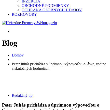
INZERCIA
OBCHODNÉ PODMIENKY
OCHRANA OSOBNÝCH ÚDAJOV
ROZHOVORY
Blog
Domov
Peter Juhás prichádza s úprimnou výpoveďou o láske, rodine
a skutočných hodnotách
Redakčný tip
Peter Juhás prichádza s úprimnou výpoveďou o