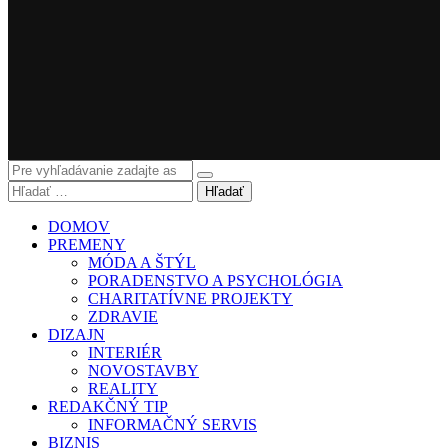
Hľadať
DOMOV
PREMENY
MÓDA A ŠTÝL
PORADENSTVO A PSYCHOLÓGIA
CHARITATÍVNE PROJEKTY
ZDRAVIE
DIZAJN
INTERIÉR
NOVOSTAVBY
REALITY
REDAKČNÝ TIP
INFORMAČNÝ SERVIS
BIZNIS