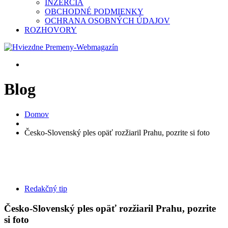
INZERCIA
OBCHODNÉ PODMIENKY
OCHRANA OSOBNÝCH ÚDAJOV
ROZHOVORY
Blog
Domov
Česko-Slovenský ples opäť rozžiaril Prahu, pozrite si foto
Redakčný tip
Česko-Slovenský ples opäť rozžiaril Prahu, pozrite
si foto