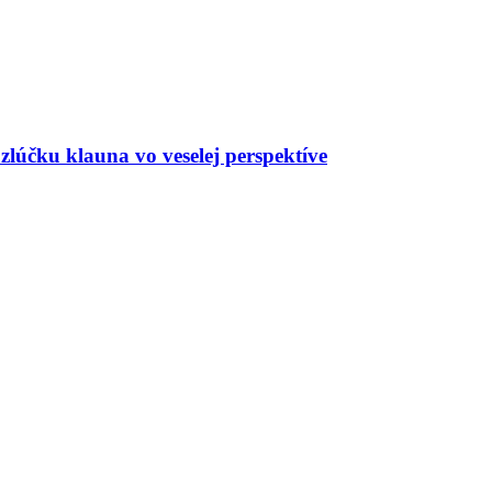
zlúčku klauna vo veselej perspektíve