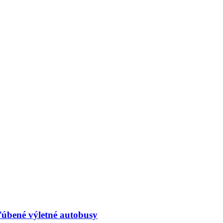
ľúbené výletné autobusy