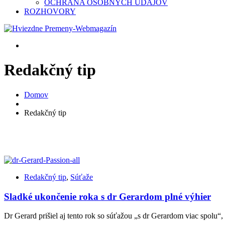
OCHRANA OSOBNÝCH ÚDAJOV
ROZHOVORY
Redakčný tip
Domov
Redakčný tip
Redakčný tip
,
Súťaže
Sladké ukončenie roka s dr Gerardom plné výhier
Dr Gerard prišiel aj tento rok so súťažou „s dr Gerardom viac spolu“,