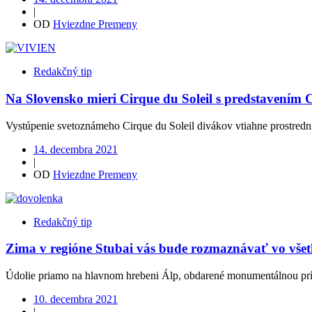
|
OD
Hviezdne Premeny
Redakčný tip
Na Slovensko mieri Cirque du Soleil s predstavením 
Vystúpenie svetoznámeho Cirque du Soleil divákov vtiahne prostredn
14. decembra 2021
|
OD
Hviezdne Premeny
Redakčný tip
Zima v regióne Stubai vás bude rozmaznávať vo vše
Údolie priamo na hlavnom hrebeni Álp, obdarené monumentálnou prí
10. decembra 2021
|