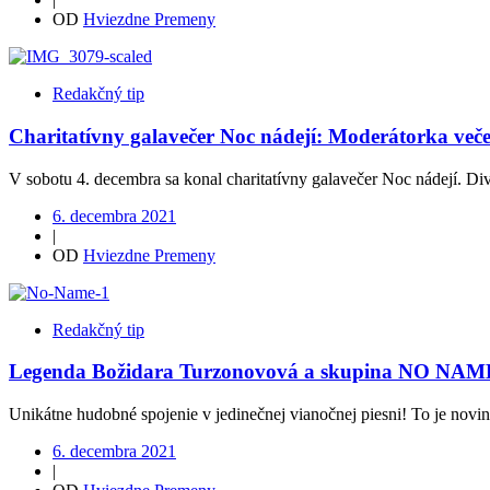
OD
Hviezdne Premeny
Redakčný tip
Charitatívny galavečer Noc nádejí: Moderátorka veče
V sobotu 4. decembra sa konal charitatívny galavečer Noc nádejí. Di
6. decembra 2021
|
OD
Hviezdne Premeny
Redakčný tip
Legenda Božidara Turzonovová a skupina NO NAME sa 
Unikátne hudobné spojenie v jedinečnej vianočnej piesni! To je novin
6. decembra 2021
|