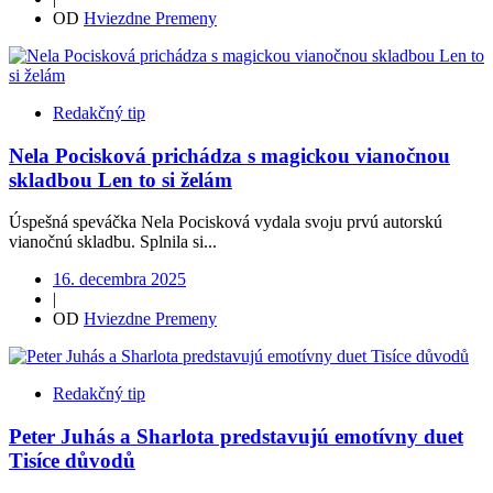
OD
Hviezdne Premeny
Redakčný tip
Nela Pocisková prichádza s magickou vianočnou
skladbou Len to si želám
Úspešná speváčka Nela Pocisková vydala svoju prvú autorskú
vianočnú skladbu. Splnila si...
16. decembra 2025
|
OD
Hviezdne Premeny
Redakčný tip
Peter Juhás a Sharlota predstavujú emotívny duet
Tisíce důvodů