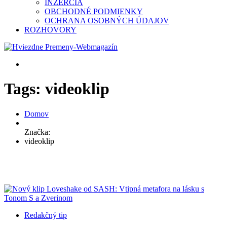
INZERCIA
OBCHODNÉ PODMIENKY
OCHRANA OSOBNÝCH ÚDAJOV
ROZHOVORY
Tags: videoklip
Domov
Značka:
videoklip
Redakčný tip