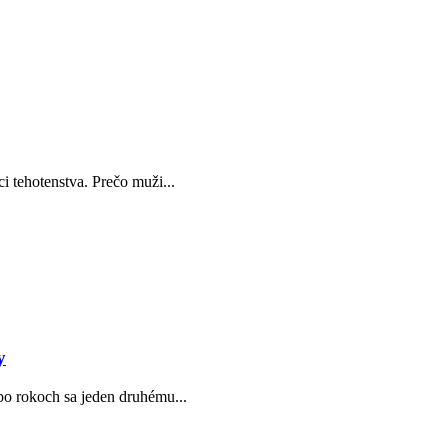
i tehotenstva. Prečo muži...
y
po rokoch sa jeden druhému...