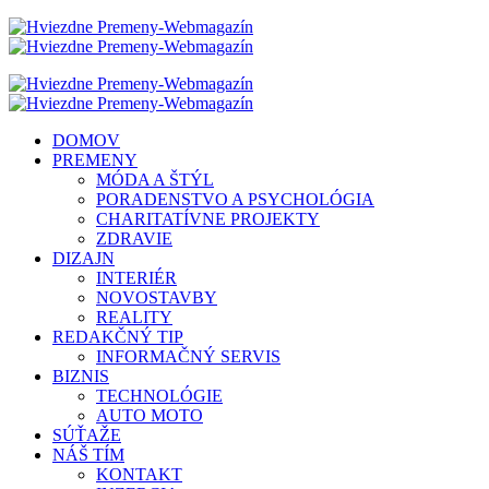
DOMOV
PREMENY
MÓDA A ŠTÝL
PORADENSTVO A PSYCHOLÓGIA
CHARITATÍVNE PROJEKTY
ZDRAVIE
DIZAJN
INTERIÉR
NOVOSTAVBY
REALITY
REDAKČNÝ TIP
INFORMAČNÝ SERVIS
BIZNIS
TECHNOLÓGIE
AUTO MOTO
SÚŤAŽE
NÁŠ TÍM
KONTAKT