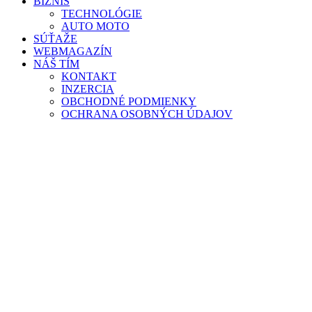
BIZNIS
TECHNOLÓGIE
AUTO MOTO
SÚŤAŽE
WEBMAGAZÍN
NÁŠ TÍM
KONTAKT
INZERCIA
OBCHODNÉ PODMIENKY
OCHRANA OSOBNÝCH ÚDAJOV