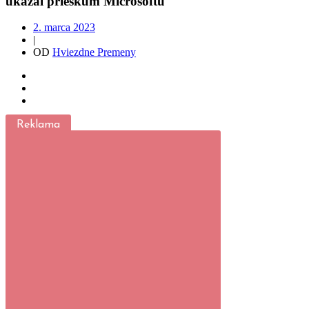
ukázal prieskum Microsoftu
2. marca 2023
|
OD
Hviezdne Premeny