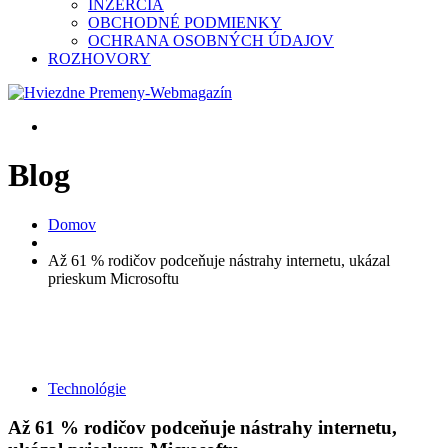
INZERCIA
OBCHODNÉ PODMIENKY
OCHRANA OSOBNÝCH ÚDAJOV
ROZHOVORY
Blog
Domov
Až 61 % rodičov podceňuje nástrahy internetu, ukázal
prieskum Microsoftu
Technológie
Až 61 % rodičov podceňuje nástrahy internetu,