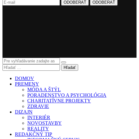
Hľadať
DOMOV
PREMENY
MÓDA A ŠTÝL
PORADENSTVO A PSYCHOLÓGIA
CHARITATÍVNE PROJEKTY
ZDRAVIE
DIZAJN
INTERIÉR
NOVOSTAVBY
REALITY
REDAKČNÝ TIP